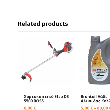
Related products
Χορτοκοπτικό Efco DS
Bruntoil Λάδι
5500 BOSS
Αλυσίδας Κολ
0,00
€
5,00
€
–
80,00