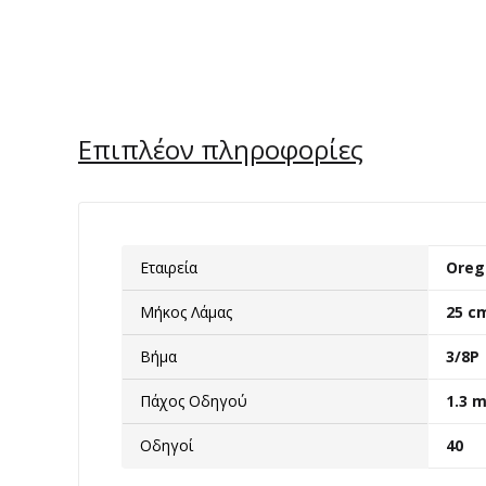
Επιπλέον πληροφορίες
Εταιρεία
Oreg
Μήκος Λάμας
25 c
Βήμα
3/8P
Πάχος Οδηγού
1.3 
Οδηγοί
40