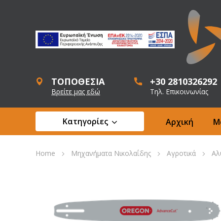
ΤΟΠΟΘΕΣΙΑ
+30 2810326292
Βρείτε μας εδώ
Τηλ. Επικοινωνίας
Κατηγορίες
Αρχική
Μ
Home
Μηχανήματα Νικολαΐδης
Αγροτικά
Αλ