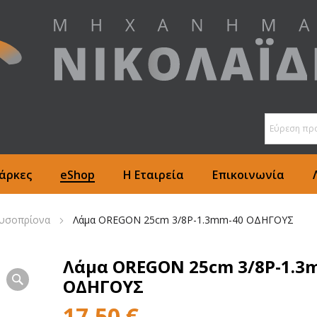
άρκες
eShop
Η Εταιρεία
Επικοινωνία
υσοπρίονα
Λάμα OREGON 25cm 3/8P-1.3mm-40 ΟΔΗΓΟΥΣ
Λάμα OREGON 25cm 3/8P-1.3
ΟΔΗΓΟΥΣ
17,50
€