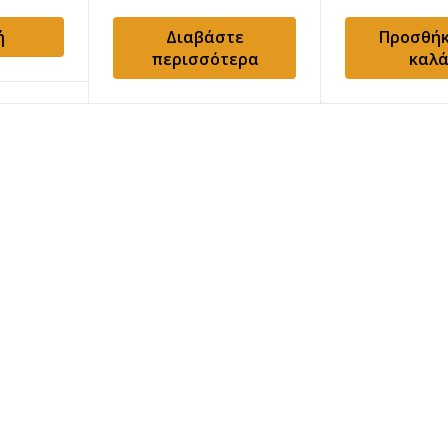
ή
Διαβάστε
Προσθήκ
περισσότερα
καλά