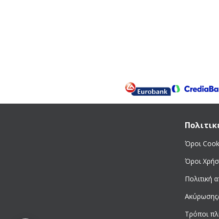
Πολιτικ
Όροι Cook
Όροι Χρήσ
Πολιτική 
Ακύρωσης
Τρόποι π