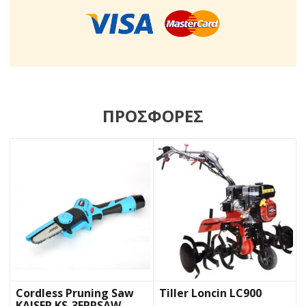
ΠΡΟΣΦΟΡΕΣ
Cordless Pruning Saw
Tiller Loncin LC900
KAISER KS-3EPRSAW