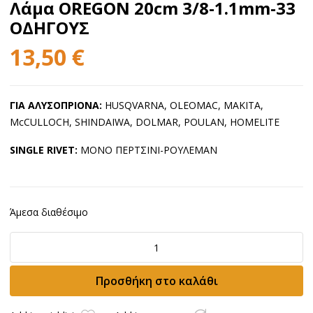
Λάμα OREGON 20cm 3/8-1.1mm-33
ΟΔΗΓΟΥΣ
13,50
€
ΓΙΑ ΑΛΥΣΟΠΡΙΟΝΑ:
HUSQVARNA, OLEOMAC, MAKITA,
McCULLOCH, SHINDAIWA, DOLMAR, POULAN, HOMELITE
SINGLE RIVET:
ΜΟΝΟ ΠΕΡΤΣΙΝΙ-ΡΟΥΛΕΜΑΝ
Άμεσα διαθέσιμο
Λάμα
OREGON
20cm
Προσθήκη στο καλάθι
3/8-
1.1mm-