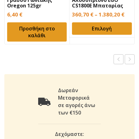
Oregon 125gr
CS1800E Μπαταρίας
6,40
€
360,70
€
–
1.380,20
€
Προσθήκη στο
Επιλογή
καλάθι
Δωρεάν
Μεταφορικά
σε αγορές άνω
των €150
Δεχόμαστε: