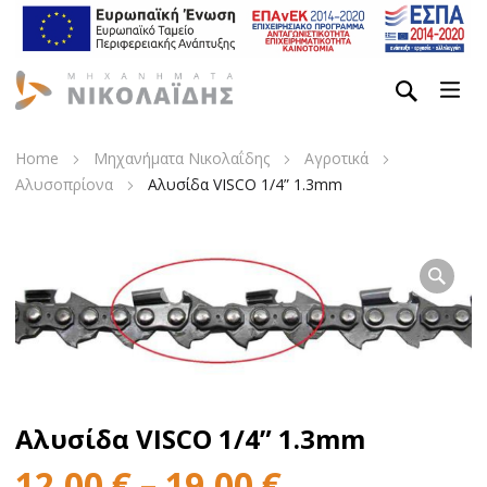
Home
Μηχανήματα Νικολαΐδης
Αγροτικά
Αλυσοπρίονα
Αλυσίδα VISCO 1/4” 1.3mm
Αλυσίδα VISCO 1/4” 1.3mm
12,00
€
–
19,00
€