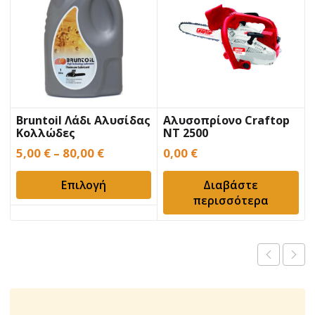
Bruntoil Λάδι Αλυσίδας
Αλυσοπρίονο Craftop
Κολλώδες
NT 2500
5,00
€
–
80,00
€
0,00
€
Επιλογή
Διαβάστε
περισσότερα