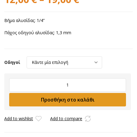
Βήμα αλυσίδας: 1/4”
Πάχος οδηγού αλυσίδας: 1,3 mm
Οδηγοί
Αλυσίδα
VISCO
1/4''
Προσθήκη στο καλάθι
1.3mm
ποσότητα
Add to wishlist
Add to compare