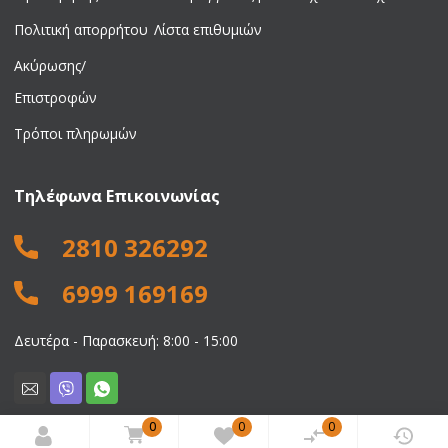
Πολιτική απορρήτου
Λίστα επιθυμιών
Ακύρωσης/
Επιστροφών
Τρόποι πληρωμών
Τηλέφωνα Επικοινωνίας
2810 326292
6999 169169
Δευτέρα - Παρασκευή: 8:00 - 15:00
0
0
0
© 2026 Νικολαΐδης Ιωάννης. All rights reserved.