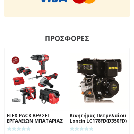
ΠΡΟΣΦΟΡΕΣ
FLEX PACK BF9 ΣΕΤ
Κινητήρας Πετρελαίου
ΕΡΓΑΛΕΙΩΝ ΜΠΑΤΑΡΙΑΣ
Loncin LC178FD(D350FD)
6,7Hp Σφήνα