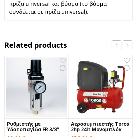
πρίζα universal και βύσμα (το βύσμα
συνδέεται σε πρίζα universal).
Related products
Ρυθμιστής με
Αεροσυμπιεστής Toros
Υδατοπαγίδα FR 3/8”
2hp 24lt Μονομπλόκ
BULLE
OilFree