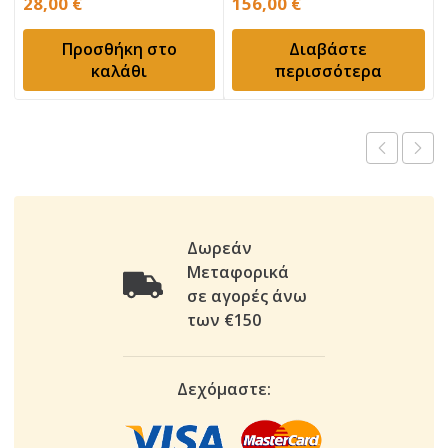
28,00
€
156,00
€
Προσθήκη στο
Διαβάστε
καλάθι
περισσότερα
Δωρεάν
Μεταφορικά
σε αγορές άνω
των €150
Δεχόμαστε: