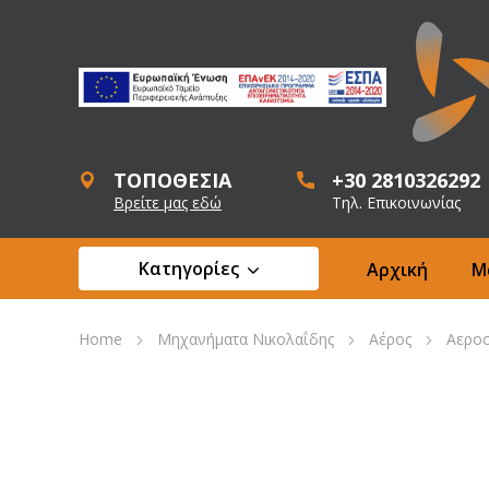
ΤΟΠΟΘΕΣΙΑ
+30 2810326292
Βρείτε μας εδώ
Τηλ. Επικοινωνίας
Κατηγορίες
Αρχική
Μ
Home
Μηχανήματα Νικολαΐδης
Αέρος
Αεροσ