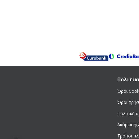
Πολιτικ
Όροι Cook
Όροι Χρήσ
Πολιτική 
Ακύρωσης
Τρόποι π