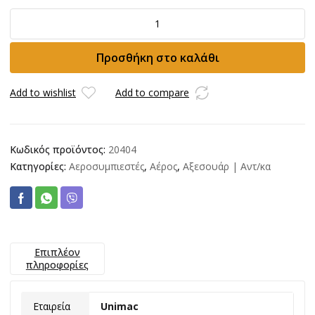
Ρυθμιστής
Πίεσης
Αέρος
Προσθήκη στο καλάθι
1/4''
ποσότητα
Add to wishlist
Add to compare
Κωδικός προϊόντος:
20404
Κατηγορίες:
Αεροσυμπιεστές
,
Αέρος
,
Αξεσουάρ | Αντ/κα
Επιπλέον
πληροφορίες
Εταιρεία
Unimac