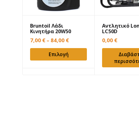
Bruntoil Λάδι
Αντλητικό Lon
Κινητήρα 20W50
LC50D
7,00
€
–
84,00
€
0,00
€
Επιλογή
Διαβάσ
περισσότ