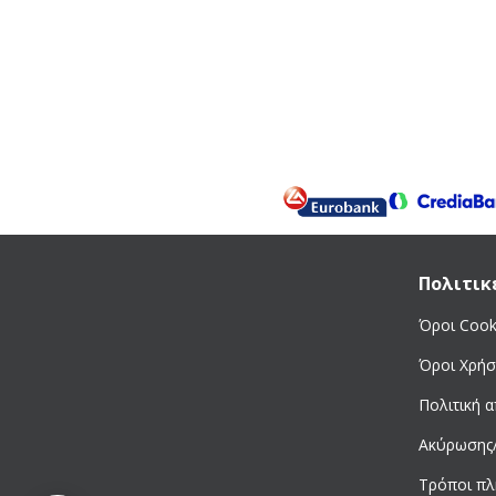
Πολιτικ
Όροι Cook
Όροι Χρήσ
Πολιτική 
Ακύρωσης
Τρόποι π