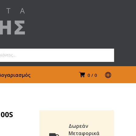
Λογαριασμός
0
0
100S
Δωρεάν
Μεταφορικά