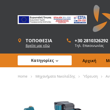
ΤΟΠΟΘΕΣΙΑ
+30 2810326292
Βρείτε μας εδώ
Τηλ. Επικοινωνίας
Κατηγορίες
Αρχική
Μ
Home
Μηχανήματα Νικολαΐδης
Ύδρευση
Αν