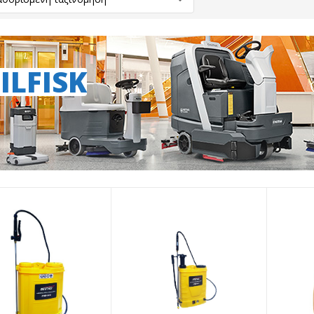
ILFISK