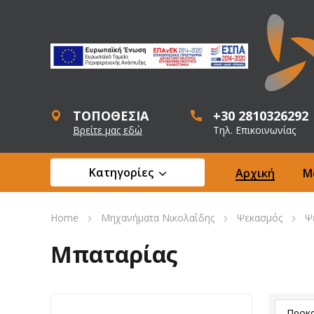
ΤΟΠΟΘΕΣΙΑ
+30 2810326292
Βρείτε μας εδώ
Τηλ. Επικοινωνίας
Κατηγορίες
Αρχική
Μ
Home
Μηχανήματα Νικολαΐδης
Ψεκασμός
Ψ
Μπαταρίας