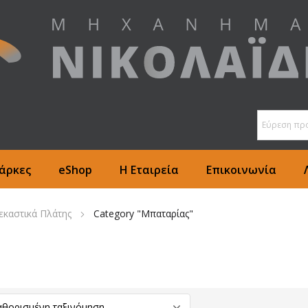
άρκες
eShop
Η Εταιρεία
Επικοινωνία
εκαστικά Πλάτης
Category "Μπαταρίας"