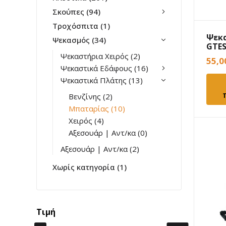
Σκούπες
(94)
Τροχόσπιτα
(1)
Ψεκ
Ψεκασμός
(34)
GTES
μπα
Ψεκαστήρια Χειρός
(2)
55,
Ψεκαστικά Εδάφους
(16)
Ψεκαστικά Πλάτης
(13)
Βενζίνης
(2)
Μπαταρίας
(10)
Χειρός
(4)
Αξεσουάρ | Αντ/κα
(0)
Αξεσουάρ | Αντ/κα
(2)
Χωρίς κατηγορία
(1)
Τιμή