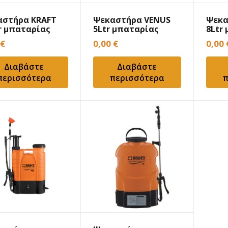
αστήρα KRAFT
Ψεκαστήρα VENUS
Ψεκα
r μπαταρίας
5Ltr μπαταρίας
8Ltr
€
0,00
€
0,00
Διαβάστε
Διαβάστε
περισσότερα
περισσότερα
π