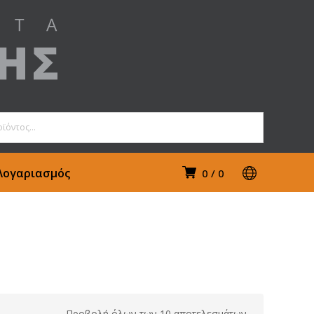
Λογαριασμός
0
0
Προβολή όλων των 10 αποτελεσμάτων