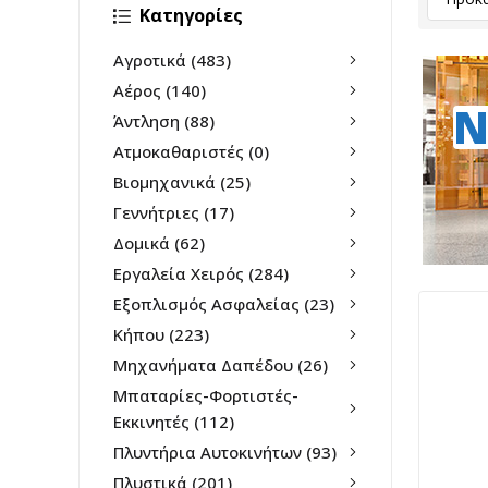
Κατηγορίες
Αγροτικά
(483)
Αέρος
(140)
N
Άντληση
(88)
Ατμοκαθαριστές
(0)
Βιομηχανικά
(25)
Γεννήτριες
(17)
Δομικά
(62)
Εργαλεία Χειρός
(284)
Εξοπλισμός Ασφαλείας
(23)
Κήπου
(223)
Μηχανήματα Δαπέδου
(26)
Μπαταρίες-Φορτιστές-
Εκκινητές
(112)
Πλυντήρια Αυτοκινήτων
(93)
Πλυστικά
(201)