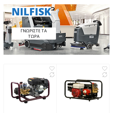
NILFISK
ΓΝΩΡΙΣΤΕ ΤΑ
ΤΩΡΑ