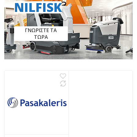
NILFISK
ΓΝΩΡΙΣΤΕ ΤΑ
ΤΩΡΑ