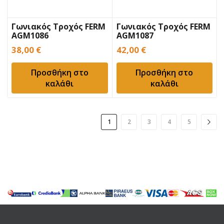
Γωνιακός Τροχός FERM
Γωνιακός Τροχός FERM
AGM1086
AGM1087
38,00
€
42,00
€
Προσθήκη στο
Προσθήκη στο
καλάθι
καλάθι
1
2
3
4
5