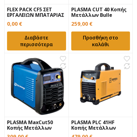
FLEX PACK CF5 ΣΕΤ
PLASMA CUT 40 Κοπής
ΕΡΓΑΛΕΙΩΝ ΜΠΑΤΑΡΙΑΣ
Μετάλλων Bulle
Inverter
0,00
€
259,00
€
Διαβάστε
Προσθήκη στο
περισσότερα
καλάθι
PLASMA MaxCut50
PLASMA PLC 41HF
Κοπής Μετάλλων
Κοπής Μετάλλων
ArcMax
Imperia Inverter
309,00
€
479,00
€