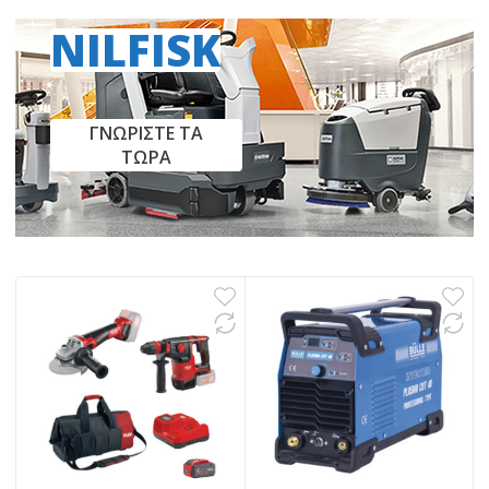
NILFISK
ΓΝΩΡΙΣΤΕ ΤΑ
ΤΩΡΑ