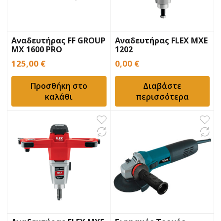
Αναδευτήρας FF GROUP
Αναδευτήρας FLEX MXE
MX 1600 PRO
1202
125,00
€
0,00
€
Προσθήκη στο
Διαβάστε
καλάθι
περισσότερα