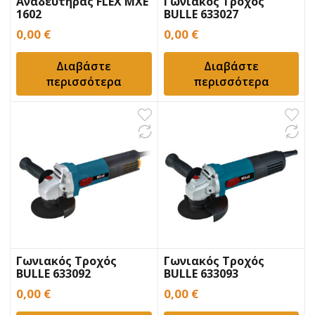
Αναδευτήρας FLEX MXE
Γωνιακός Τροχός
1602
BULLE 633027
0,00
€
0,00
€
Διαβάστε
Διαβάστε
περισσότερα
περισσότερα
Γωνιακός Τροχός
Γωνιακός Τροχός
BULLE 633092
BULLE 633093
0,00
€
0,00
€