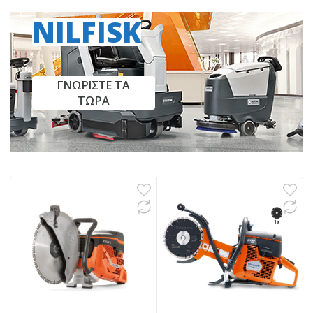
NILFISK
ΓΝΩΡΙΣΤΕ ΤΑ
ΤΩΡΑ