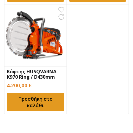
Κόφτης HUSQVARNA
K970 Ring / D430mm
4.200,00
€
Προσθήκη στο
καλάθι