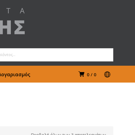
Λογαριασμός
0
0
Προβολή όλων των 3 αποτελεσμάτων