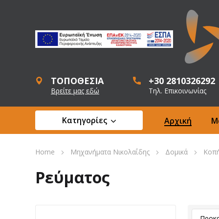
ΤΟΠΟΘΕΣΙΑ
+30 2810326292
Βρείτε μας εδώ
Τηλ. Επικοινωνίας
Κατηγορίες
Αρχική
Μ
Home
Μηχανήματα Νικολαΐδης
Δομικά
Κοπή
Ρεύματος