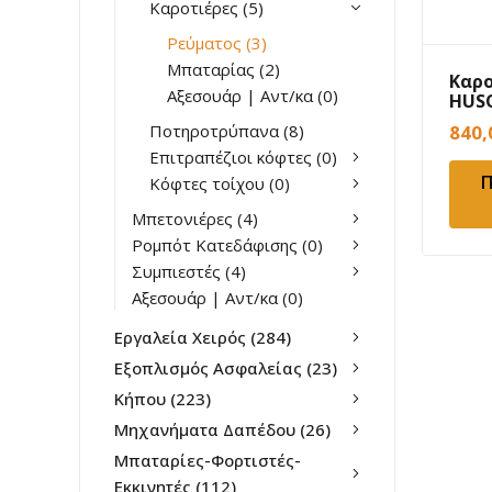
Καροτιέρες
(5)
Ρεύματος
(3)
Μπαταρίας
(2)
Καρ
Αξεσουάρ | Αντ/κα
(0)
HUS
2kW
840
Ποτηροτρύπανα
(8)
Επιτραπέζιοι κόφτες
(0)
Π
Κόφτες τοίχου
(0)
Μπετονιέρες
(4)
Ρομπότ Κατεδάφισης
(0)
Συμπιεστές
(4)
Αξεσουάρ | Αντ/κα
(0)
Εργαλεία Χειρός
(284)
Εξοπλισμός Ασφαλείας
(23)
Κήπου
(223)
Μηχανήματα Δαπέδου
(26)
Μπαταρίες-Φορτιστές-
Εκκινητές
(112)