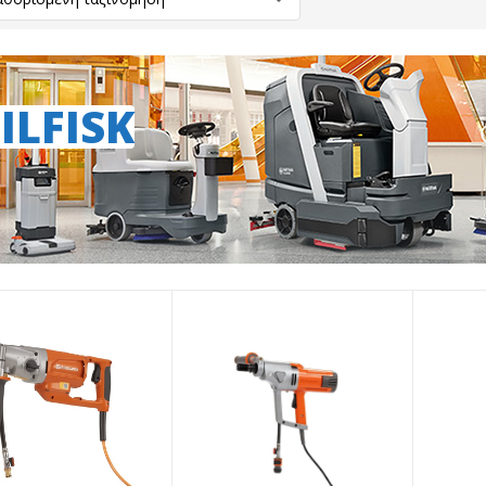
ILFISK