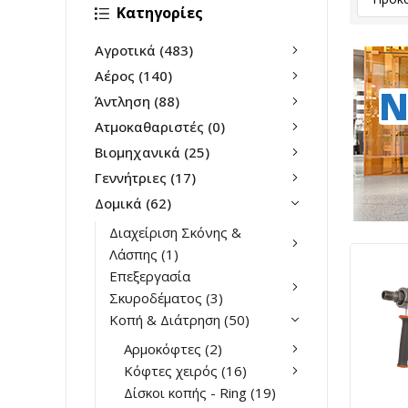
Κατηγορίες
Αγροτικά
(483)
Αέρος
(140)
N
Άντληση
(88)
Ατμοκαθαριστές
(0)
Βιομηχανικά
(25)
Γεννήτριες
(17)
Δομικά
(62)
Διαχείριση Σκόνης &
Λάσπης
(1)
Επεξεργασία
Σκυροδέματος
(3)
Κοπή & Διάτρηση
(50)
Αρμοκόφτες
(2)
Κόφτες χειρός
(16)
Δίσκοι κοπής - Ring
(19)