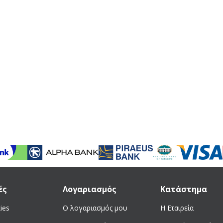
ές
Λογαριασμός
Κατάστημα
ies
Ο λογαριασμός μου
Η Εταιρεία