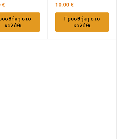
0
€
10,00
€
ροσθήκη στο
Προσθήκη στο
καλάθι
καλάθι