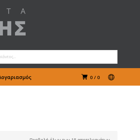
Λογαριασμός
0
0
Προβολή όλων των 18 αποτελεσμάτων