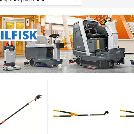
ILFISK