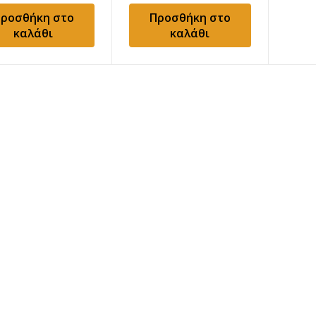
ροσθήκη στο
Προσθήκη στο
καλάθι
καλάθι