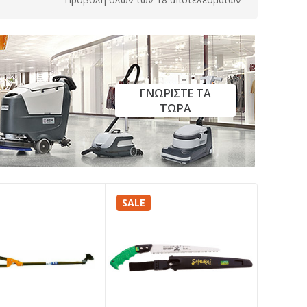
ΓΝΩΡΙΣΤΕ ΤΑ
ΤΩΡΑ
SALE