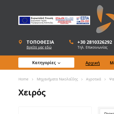
ΤΟΠΟΘΕΣΙΑ
+30 2810326292
Βρείτε μας εδώ
Τηλ. Επικοινωνίας
Κατηγορίες
Αρχική
Μ
Home
Μηχανήματα Νικολαΐδης
Αγροτικά
Ψα
Χειρός