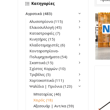
Κατηγορίες
Αγροτικά
(483)
Αλυσοπρίονα
(115)
N
Ελαιοσυλλογή
(45)
Καταστροφείς
(7)
Κινητήρες
(15)
Κλαδοτεμαχιστές
(6)
Κονταροπρίονα-
Πολυμηχανήματα
(54)
Σκαπτικά
(15)
Σχίστες Κορμών
(10)
Τριβέλες
(5)
Χορτοκοπτικά
(111)
Ψαλίδια | Πριόνια
(123)
Μπαταρίας
(46)
Χειρός
(18)
Αξεσουάρ | Αντ/κα
(59)