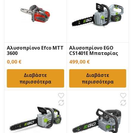
Αλυσοπρίονο Efco MTT
Αλυσοπρίονο EGO
3600
CS1401E Μπαταρίας
0,00
€
499,00
€
Διαβάστε
Διαβάστε
περισσότερα
περισσότερα