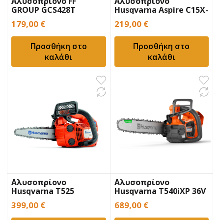
Αλυσοπρίονο FF
Αλυσοπρίονο
GROUP GCS428T
Husqvarna Aspire C15X-
Κλαδευτικό
P4A 18V μπαταρίας
179,00
€
219,00
€
Προσθήκη στο
Προσθήκη στο
καλάθι
καλάθι
Αλυσοπρίονο
Αλυσοπρίονο
Husqvarna T525
Husqvarna T540iXP 36V
Carving
μπαταρίας
399,00
€
689,00
€