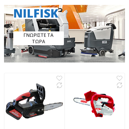
NILFISK
ΓΝΩΡΙΣΤΕ ΤΑ
ΤΩΡΑ