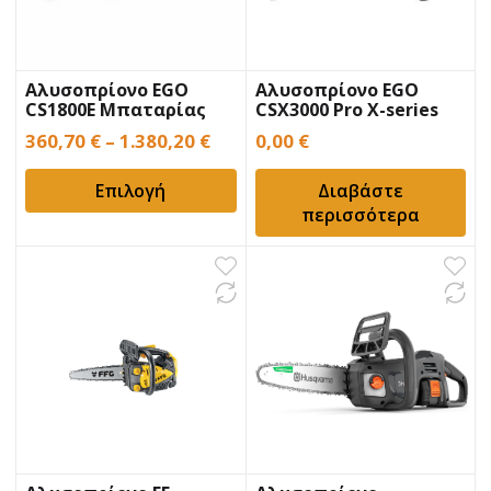
Αλυσοπρίονο EGO
Αλυσοπρίονο EGO
CS1800E Μπαταρίας
CSX3000 Pro X-series
Μπαταρίας 025-081
360,70
€
–
1.380,20
€
0,00
€
Επιλογή
Διαβάστε
περισσότερα