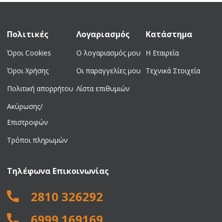
62,50 €.
499,00 €.
Πολιτικές
Λογαριασμός
Κατάστημα
Όροι Cookies
Ο λογαριασμός μου
Η Εταιρεία
Όροι Χρήσης
Οι παραγγελίες μου
Τεχνικά Στοιχεία
Πολιτική απορρήτου
Λίστα επιθυμιών
Ακύρωσης/
Επιστροφών
Τρόποι πληρωμών
Τηλέφωνα Επικοινωνίας
2810 326292
6999 169169